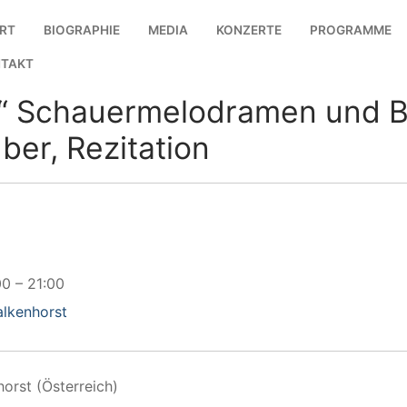
RT
BIOGRAPHIE
MEDIA
KONZERTE
PROGRAMME
TAKT
“ Schauermelodramen und B
ber, Rezitation
00
–
21:00
alkenhorst
horst (Österreich)