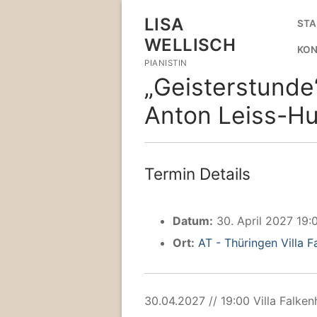
Zum
LISA
STA
Inhalt
WELLISCH
springen
KON
PIANISTIN
„Geisterstunde
Anton Leiss-Hu
Termin Details
Datum:
30. April 2027 19:
Ort:
AT - Thüringen Villa F
30.04.2027 // 19:00 Villa Falken