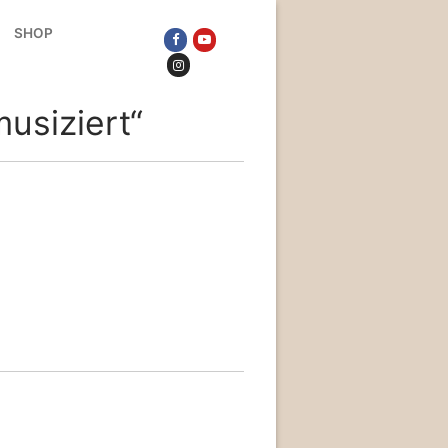
SHOP
usiziert“