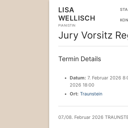
Zum
LISA
STA
Inhalt
WELLISCH
springen
KON
PIANISTIN
Jury Vorsitz R
Termin Details
Datum:
7. Februar 2026 8:
2026 18:00
Ort:
Traunstein
07./08. Februar 2026 TRAUNST