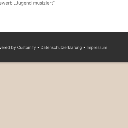
ewerb „Jugend musiziert“
owered by
Customify
•
Datenschutzerklärung
•
Impressum