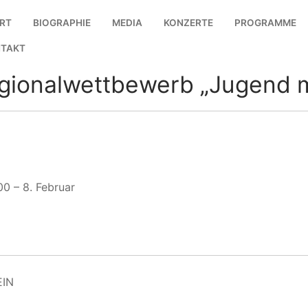
RT
BIOGRAPHIE
MEDIA
KONZERTE
PROGRAMME
TAKT
egionalwettbewerb „Jugend m
00
–
8. Februar
EIN