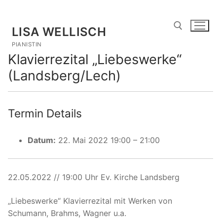
Zum
Inhalt
LISA WELLISCH
springen
PIANISTIN
Klavierrezital „Liebeswerke“
Suchen nach:
(Landsberg/Lech)
Termin Details
Datum:
22. Mai 2022 19:00
–
21:00
22.05.2022 // 19:00 Uhr Ev. Kirche Landsberg
„Liebeswerke“ Klavierrezital mit Werken von
Schumann, Brahms, Wagner u.a.