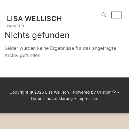
Zum
Inhalt
LISA WELLISCH
springen
PIANISTIN
Nichts gefunden
Suchen nach:
Leider wurden keine Ergebnisse für das angefragte
Archiv gefunden.
Copyright © 2026 Lisa Wellisch – Powered by
Customify
•
Datenschutzerklärung
•
Impressum