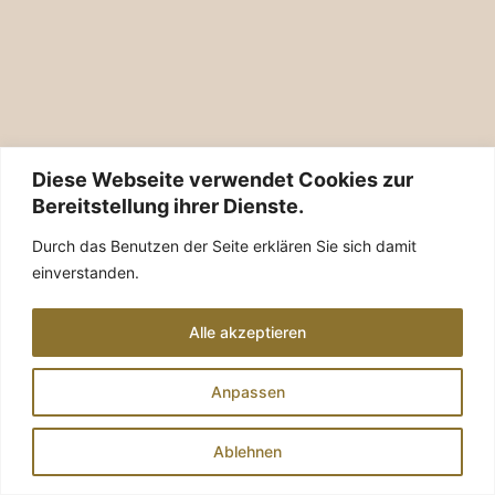
Diese Webseite verwendet Cookies zur
Bereitstellung ihrer Dienste.
Durch das Benutzen der Seite erklären Sie sich damit
einverstanden.
Alle akzeptieren
Anpassen
Ablehnen