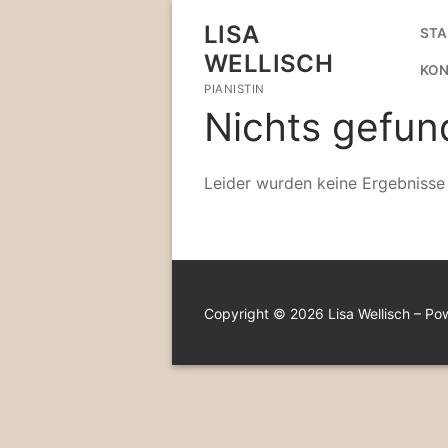
Zum
LISA
STA
Inhalt
WELLISCH
springen
KON
PIANISTIN
Nichts gefun
Leider wurden keine Ergebnisse
Copyright © 2026 Lisa Wellisch – P