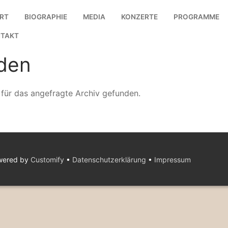
RT
BIOGRAPHIE
MEDIA
KONZERTE
PROGRAMME
TAKT
den
 für das angefragte Archiv gefunden.
owered by
Customify
•
Datenschutzerklärung
•
Impressum