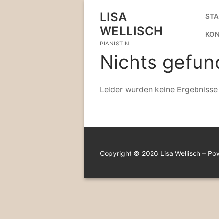
Zum
LISA
STA
Inhalt
WELLISCH
springen
KON
PIANISTIN
Nichts gefun
Leider wurden keine Ergebnisse
Copyright © 2026 Lisa Wellisch – P