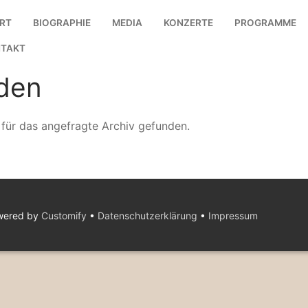
RT
BIOGRAPHIE
MEDIA
KONZERTE
PROGRAMME
TAKT
den
 für das angefragte Archiv gefunden.
owered by
Customify
•
Datenschutzerklärung
•
Impressum